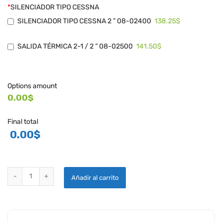
*
SILENCIADOR TIPO CESSNA
138.25$
SILENCIADOR TIPO CESSNA 2 ” 08-02400
141.50$
SALIDA TÉRMICA 2-1 / 2 ” 08-02500
Options amount
0.00$
Final total
0.00
$
SILENCIADOR TIPO CESSNA quantity
Añadir al carrito