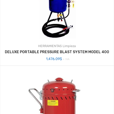
HERRAMIENTAS
Limpieza
DELUXE PORTABLE PRESSURE BLAST SYSTEM MODEL 400
1,476.09
$
+ IVA