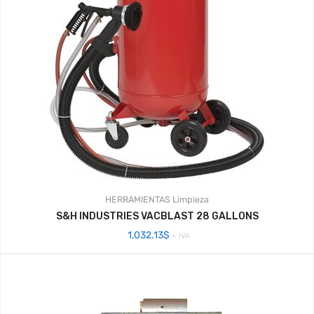
HERRAMIENTAS
Limpieza
S&H INDUSTRIES VACBLAST 28 GALLONS
1,032.13
$
+ IVA