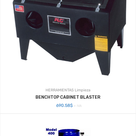
HERRAMIENTAS
Limpieza
BENCHTOP CABINET BLASTER
690.58
$
+ IVA