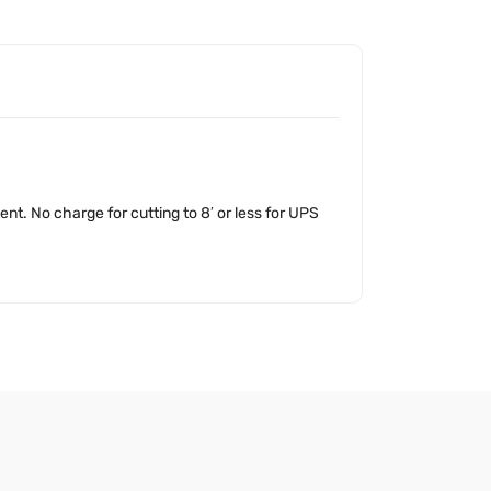
nt. No charge for cutting to 8′ or less for UPS