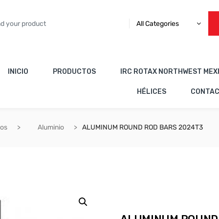
All Categories
INICIO
PRODUCTOS
IRC ROTAX NORTHWEST MEX
HÉLICES
CONTA
cos
Aluminio
ALUMINUM ROUND ROD BARS 2024T3