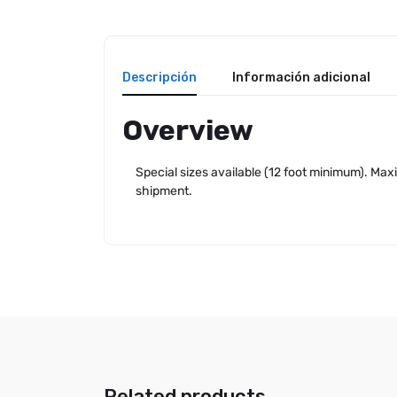
Descripción
Información adicional
Overview
Special sizes available (12 foot minimum). Max
shipment.
Related products