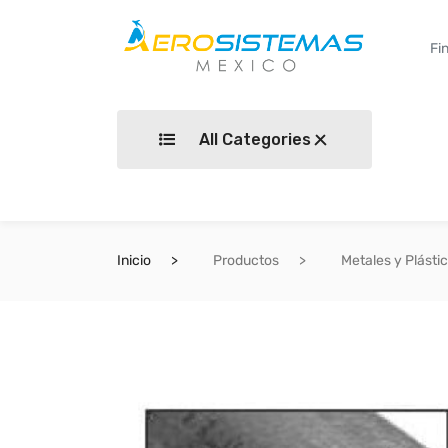
All Categories
Inicio
Productos
Metales y Plásti