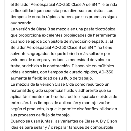
el Sellador Aeroespacial AC-350 Clase A de 3M ™ le brinda
la flexibilidad que necesita para diversos requisitos. Los
tiempos de curado rápidos hacen que sus procesos sigan
avanzando.
La versión de Clase B se mezcla en una pasta tixotrópica
que proporciona excelentes propiedades de herramienta
cuando se aplica con pistola de inyección o espátula. El
Sellador Aeroespacial AC-350 Clase B de 3M ™ no tiene
solventes agregados, lo que le brinda más sellador por
volumen de compra y reduce la necesidad de volver a
trabajar debido a la contracción. Disponible en múltiples
vidas laborales, con tiempos de curado rápidos, AC-350
aumenta la flexibilidad de su flujo de trabajo.
La mezcla de la versión Clase C da como resultado un
material de grado superficial fluido y adherente que se
aplica fácilmente con brocha, rodillo, espátula o pistola de
extrusión. Los tiempos de aplicación y montaje varían
según el producto, lo que le permite diseñar flexibilidad en
sus procesos de flujo de trabajo.
Cuando se usan juntas, las variantes de Clase A, B y C son
ideales para sellar y / o reparar tanques de combustible