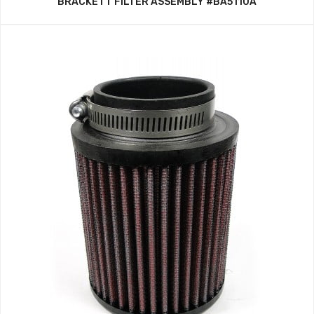
BRACKETT FILTER ASSEMBLY #BA5110A