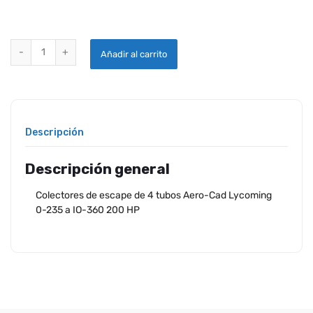
4 CILINDROS AERO CAD 4 PILAS DE TUBOS quantity
Añadir al carrito
Descripción
Descripción general
Colectores de escape de 4 tubos Aero-Cad Lycoming
0-235 a IO-360 200 HP