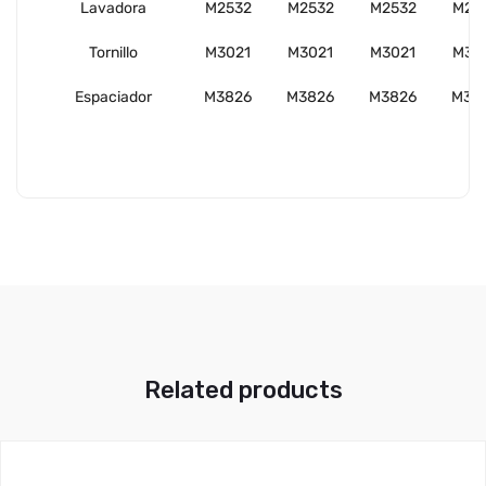
Lavadora
M2532
M2532
M2532
M25
Tornillo
M3021
M3021
M3021
M30
Espaciador
M3826
M3826
M3826
M38
Related products