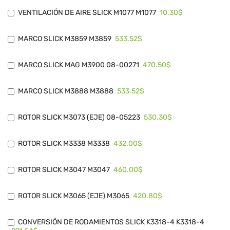
10.30$
VENTILACIÓN DE AIRE SLICK M1077 M1077
533.52$
MARCO SLICK M3859 M3859
470.50$
MARCO SLICK MAG M3900 08-00271
533.52$
MARCO SLICK M3888 M3888
530.30$
ROTOR SLICK M3073 (EJE) 08-05223
432.00$
ROTOR SLICK M3338 M3338
460.00$
ROTOR SLICK M3047 M3047
420.80$
ROTOR SLICK M3065 (EJE) M3065
CONVERSIÓN DE RODAMIENTOS SLICK K3318-4 K3318-4