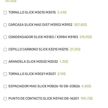
35.20$
2.43$
TORNILLO SLICK M3015 M3015
307.80$
CARCASA SLICK MAG DIST M3902 M3902
215.90$
CONDENSADOR SLICK M3183 / K3984 M3183
21.20$
CEPILLO CARBONO SLICK K3215 M3215
1.30$
ARANDELA SLICK M2532 M2532
2.10$
TORNILLO SLICK M3021 M3021
4.80$
ESPACIADOR MAG SLICK M3826-10 08-03826
190.73$
PUNTO DE CONTACTO SLICK M3740 08-16201