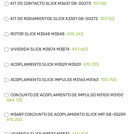
151.15$
KIT DE CONTACTO SLICK M3637 08-00273
393.12$
KIT DE RODAMIENTOS SLICK K3301 08-00272
490.24$
ROTOR SLICK M3548 M3548
493.60$
VIVIENDA SLICK M3874 M3874
670.70$
ACOPLAMIENTO SLICK M3529 M3529
700.70$
ACOPLAMIENTO SLICK IMPULSE M3163 M3163
CONJUNTO DE ACOPLAMIENTO DE IMPULSO M3100 M3100
684.72$
M3689 CONJUNTO DE ACOPLAMIENTO SLICK IMP 08-05259
610.20$
460.80$
VIVIENDA SLICK M3832 M3832