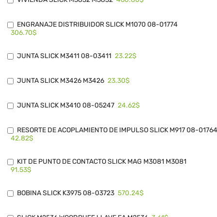
ENGRANAJE DISTRIBUIDOR SLICK M1070 08-01774
306.70$
23.22$
JUNTA SLICK M3411 08-03411
23.30$
JUNTA SLICK M3426 M3426
24.62$
JUNTA SLICK M3410 08-05247
RESORTE DE ACOPLAMIENTO DE IMPULSO SLICK M917 08-0176
42.82$
KIT DE PUNTO DE CONTACTO SLICK MAG M3081 M3081
91.53$
570.24$
BOBINA SLICK K3975 08-03723