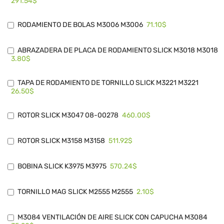
291.54$
71.10$
RODAMIENTO DE BOLAS M3006 M3006
ABRAZADERA DE PLACA DE RODAMIENTO SLICK M3018 M3018
3.80$
TAPA DE RODAMIENTO DE TORNILLO SLICK M3221 M3221
26.50$
460.00$
ROTOR SLICK M3047 08-00278
511.92$
ROTOR SLICK M3158 M3158
570.24$
BOBINA SLICK K3975 M3975
2.10$
TORNILLO MAG SLICK M2555 M2555
M3084 VENTILACIÓN DE AIRE SLICK CON CAPUCHA M3084