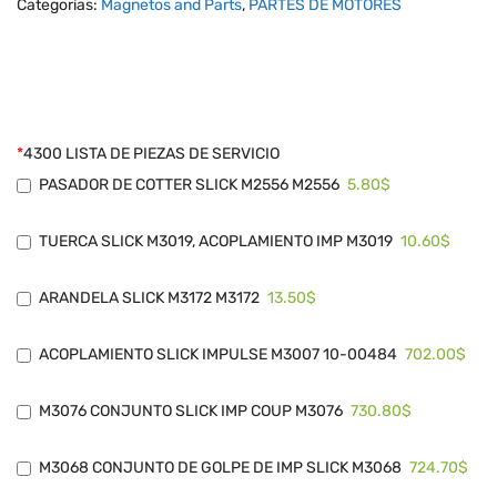
Categorías:
Magnetos and Parts
,
PARTES DE MOTORES
*
4300 LISTA DE PIEZAS DE SERVICIO
5.80$
PASADOR DE COTTER SLICK M2556 M2556
10.60$
TUERCA SLICK M3019, ACOPLAMIENTO IMP M3019
13.50$
ARANDELA SLICK M3172 M3172
702.00$
ACOPLAMIENTO SLICK IMPULSE M3007 10-00484
730.80$
M3076 CONJUNTO SLICK IMP COUP M3076
724.70$
M3068 CONJUNTO DE GOLPE DE IMP SLICK M3068