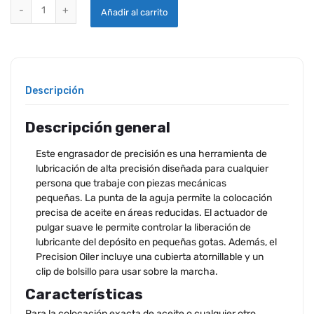
ACEITADOR DE PRECISIÓN quantity
Añadir al carrito
Descripción
Descripción general
Este engrasador de precisión es una herramienta de
lubricación de alta precisión diseñada para cualquier
persona que trabaje con piezas mecánicas
pequeñas. La punta de la aguja permite la colocación
precisa de aceite en áreas reducidas. El actuador de
pulgar suave le permite controlar la liberación de
lubricante del depósito en pequeñas gotas. Además, el
Precision Oiler incluye una cubierta atornillable y un
clip de bolsillo para usar sobre la marcha.
Características
Para la colocación exacta de aceite o cualquier otro