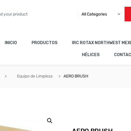
All Categories
INICIO
PRODUCTOS
IRC ROTAX NORTHWEST MEX
HÉLICES
CONTA
Equipo de Limpieza
AERO BRUSH