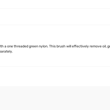
 with a one threaded green nylon. This brush will effectively remove oil,
parately.