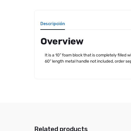
Descripción
Overview
It is a 10” foam block that is completely filled
60” length metal handle not included, order se
Related products