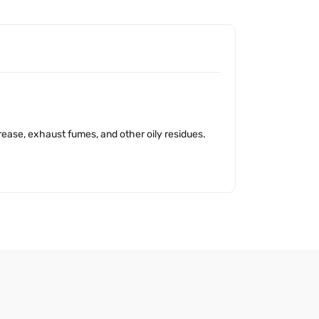
 grease, exhaust fumes, and other oily residues.