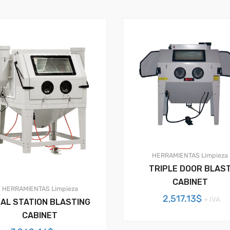
HERRAMIENTAS
Limpieza
TRIPLE DOOR BLAS
CABINET
HERRAMIENTAS
Limpieza
2,517.13
$
+ IVA
AL STATION BLASTING
CABINET