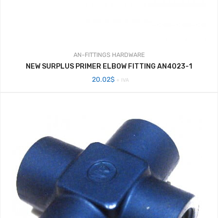
AN-FITTINGS
HARDWARE
NEW SURPLUS PRIMER ELBOW FITTING AN4023-1
20.02
$
+ IVA