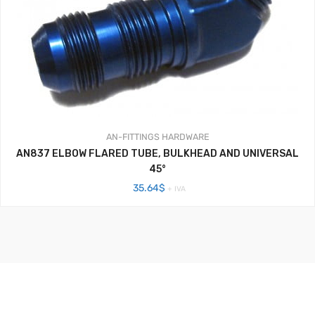
AN-FITTINGS
HARDWARE
AN837 ELBOW FLARED TUBE, BULKHEAD AND UNIVERSAL
45°
35.64
$
+ IVA