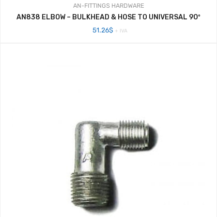
AN-FITTINGS
HARDWARE
AN838 ELBOW – BULKHEAD & HOSE TO UNIVERSAL 90º
51.26
$
+ IVA