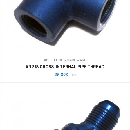
AN-FITTINGS
HARDWARE
AN918 CROSS, INTERNAL PIPE THREAD
35.09
$
+ IVA