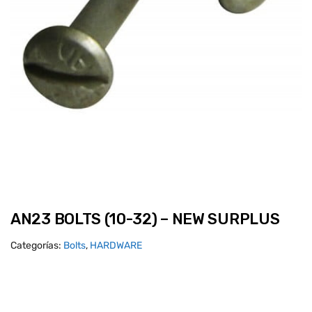
AN23 BOLTS (10-32) – NEW SURPLUS
Categorías:
Bolts
,
HARDWARE