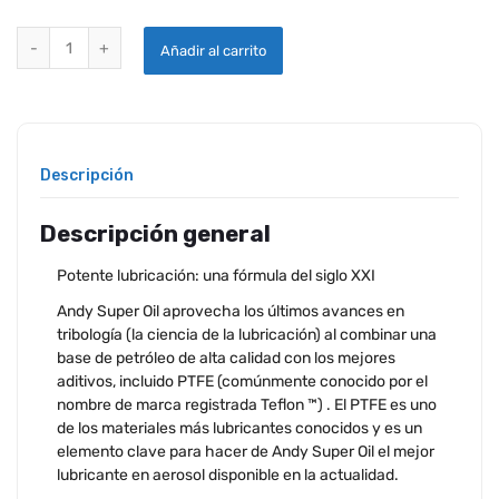
ANDYS SUPER LUBRICANTE ACEITE - 11 OZ quantity
Añadir al carrito
Descripción
Descripción general
Potente lubricación: una fórmula del siglo XXI
Andy Super Oil aprovecha los últimos avances en
tribología (la ciencia de la lubricación) al combinar una
base de petróleo de alta calidad con los mejores
aditivos, incluido PTFE (comúnmente conocido por el
nombre de marca registrada Teflon ™) . El PTFE es uno
de los materiales más lubricantes conocidos y es un
elemento clave para hacer de Andy Super Oil el mejor
lubricante en aerosol disponible en la actualidad.