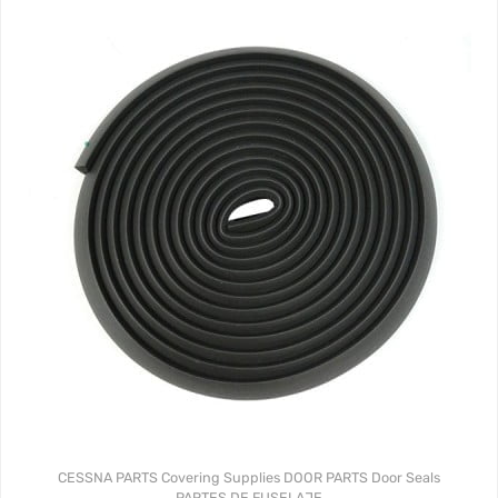
CESSNA PARTS
Covering Supplies
DOOR PARTS
Door Seals
PARTES DE FUSELAJE