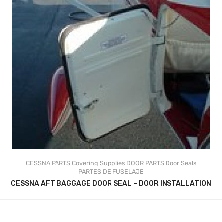
CESSNA PARTS
Covering Supplies
DOOR PARTS
Door Seals
PARTES DE FUSELAJE
CESSNA AFT BAGGAGE DOOR SEAL – DOOR INSTALLATION