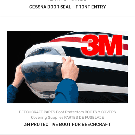
CESSNA DOOR SEAL – FRONT ENTRY
BEECHCRAFT PARTS
Boot Protectors
BOOTS Y COVERS
Covering Supplies
PARTES DE FUSELAJE
3M PROTECTIVE BOOT FOR BEECHCRAFT