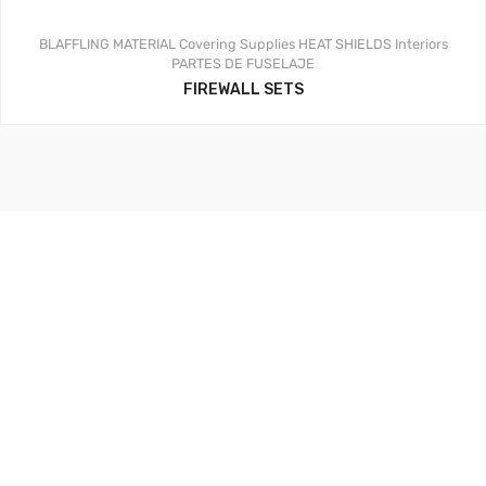
BLAFFLING MATERIAL
Covering Supplies
HEAT SHIELDS
Interiors
PARTES DE FUSELAJE
FIREWALL SETS
Aerosistemas México - 2020
Facebook