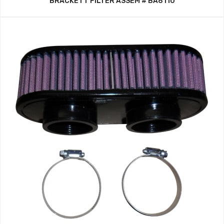
BRACKETT FILTER ASSEM # BA8110