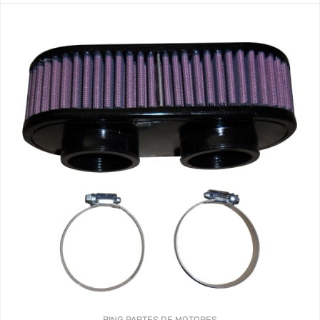
BING
PARTES DE MOTORES