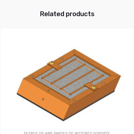
Related products
FILTROS DE AIRE
PARTES DE MOTORES
SOPORTE