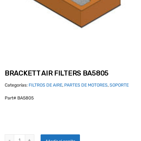
BRACKETT AIR FILTERS BA5805
Categorías:
FILTROS DE AIRE
,
PARTES DE MOTORES
,
SOPORTE
Part# BA5805
BRACKETT AIR FILTERS BA5805 quantity