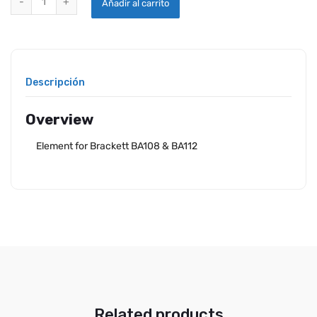
Añadir al carrito
Descripción
Overview
Element for Brackett BA108 & BA112
Related products