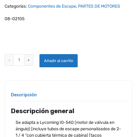
Categorías:
Componentes de Escape
,
PARTES DE MOTORES
08-02105
COLECTORES DE ESCAPE PARA AVIONES EXPRESS ESTILO Y quantit
Añadir al carrito
Descripción
Descripción general
Se adapta a Lycoming IO-540 (motor de válvula en
ángulo) (incluye tubos de escape personalizados de 2-
1 / 4 “con cubierta térmica de cabina) (tacos