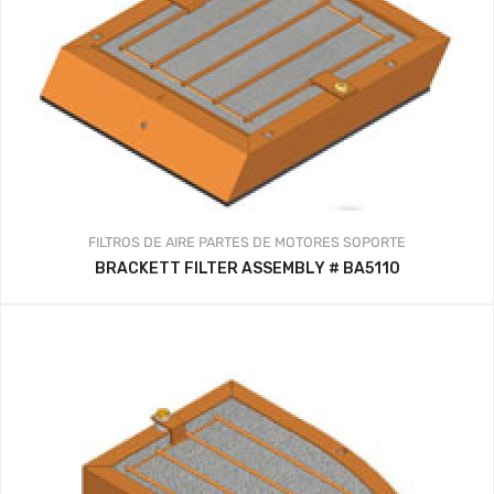
FILTROS DE AIRE
PARTES DE MOTORES
SOPORTE
BRACKETT FILTER ASSEMBLY # BA5110