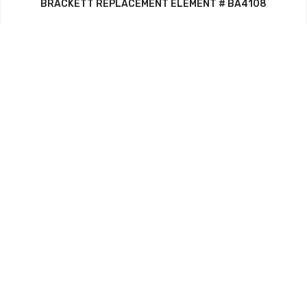
BRACKETT REPLACEMENT ELEMENT # BA4108