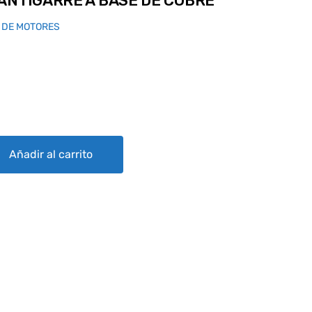
ANTIGARRE A BASE DE COBRE
 DE MOTORES
 BASE DE COBRE quantity
Añadir al carrito