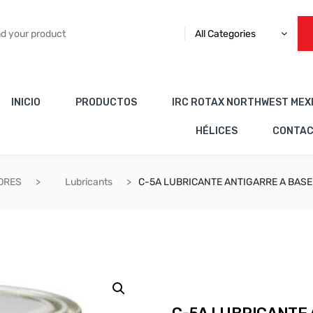
All Categories
INICIO
PRODUCTOS
IRC ROTAX NORTHWEST MEX
HÉLICES
CONTA
ORES
Lubricants
C-5A LUBRICANTE ANTIGARRE A BASE