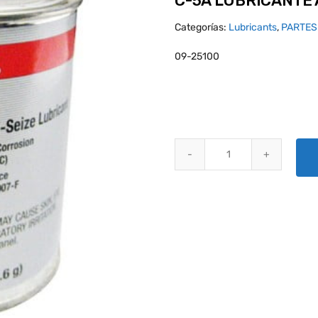
C-5A LUBRICANTE 
Categorías:
Lubricants
,
PARTES
09-25100
C-5A LUBRICANTE ANTIGARRE A