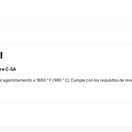
l
re C-5A
 el agarrotamiento a 1800 ° F (980 ° C). Cumple con los requisitos de r