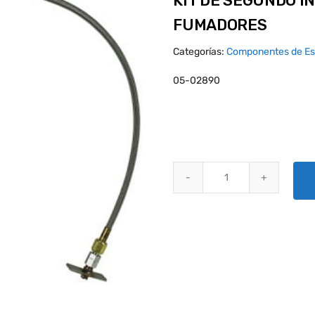
KIT DE SEGUNDO I
FUMADORES
Categorías:
Componentes de E
05-02890
KIT DE SEGUNDO INYECTOR PA