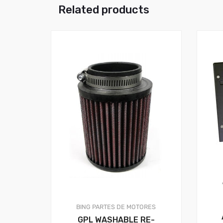
Related products
BING
PARTES DE MOTORES
GPL WASHABLE RE-