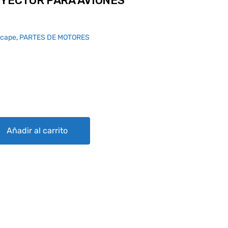
NYECTOR PARA AVIONES
scape
,
PARTES DE MOTORES
RA AVIONES FUMADORES quantity
Añadir al carrito