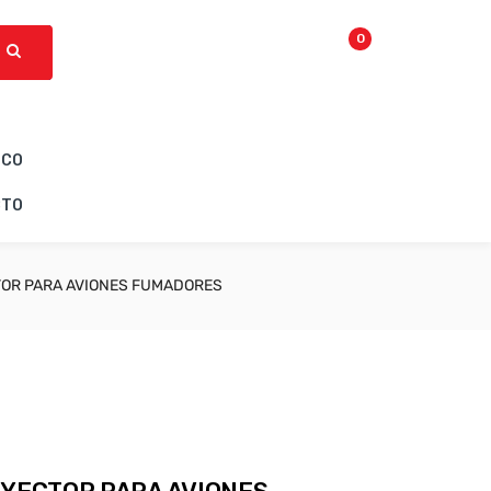
0
ICO
CTO
TOR PARA AVIONES FUMADORES