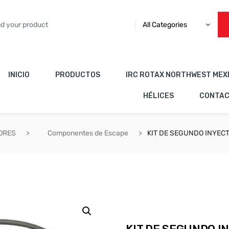
All Categories
INICIO
PRODUCTOS
IRC ROTAX NORTHWEST MEX
HÉLICES
CONTA
ORES
Componentes de Escape
KIT DE SEGUNDO INYEC