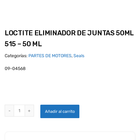
LOCTITE ELIMINADOR DE JUNTAS 50ML
515 – 50 ML
Categorías:
PARTES DE MOTORES
,
Seals
09-04568
LOCTITE ELIMINADOR DE JUNTAS 50ML 515 - 50 ML quantity
Añadir al carrito