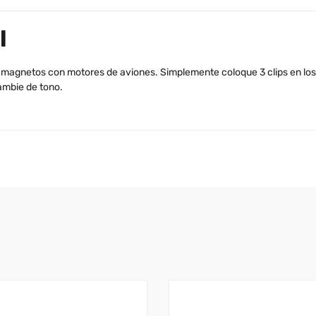
l
e magnetos con motores de aviones. Simplemente coloque 3 clips en lo
cambie de tono.