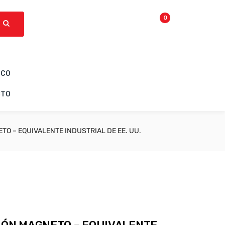
0
ICO
CTO
TO – EQUIVALENTE INDUSTRIAL DE EE. UU.