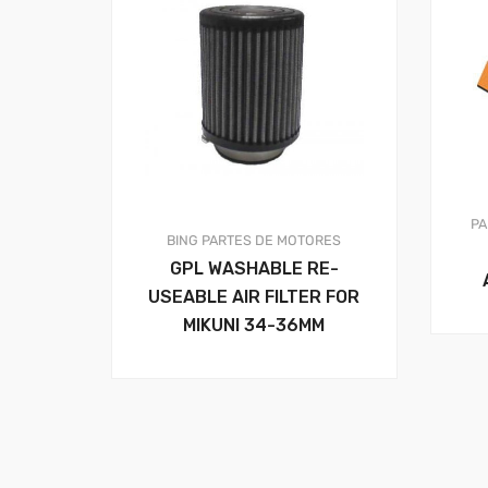
PA
BING
PARTES DE MOTORES
GPL WASHABLE RE-
USEABLE AIR FILTER FOR
MIKUNI 34-36MM