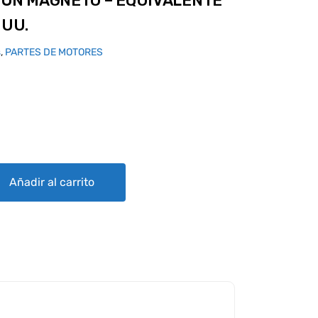
IÓN MAGNETO – EQUIVALENTE
 UU.
s
,
PARTES DE MOTORES
 - EQUIVALENTE INDUSTRIAL DE EE. UU. quantity
Añadir al carrito