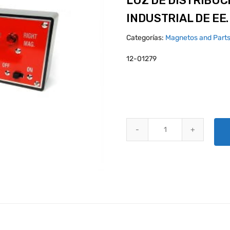
LUZ DE DISTRIBUC
INDUSTRIAL DE EE.
Categorías:
Magnetos and Part
12-01279
LUZ DE DISTRIBUCIÓN MAGNETO