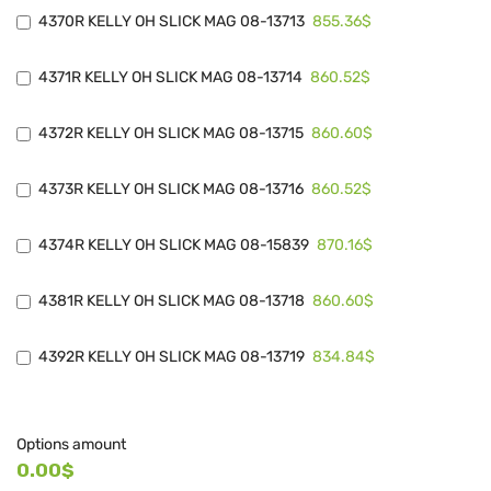
855.36$
4370R KELLY OH SLICK MAG 08-13713
860.52$
4371R KELLY OH SLICK MAG 08-13714
860.60$
4372R KELLY OH SLICK MAG 08-13715
860.52$
4373R KELLY OH SLICK MAG 08-13716
870.16$
4374R KELLY OH SLICK MAG 08-15839
860.60$
4381R KELLY OH SLICK MAG 08-13718
834.84$
4392R KELLY OH SLICK MAG 08-13719
Options amount
0.00$