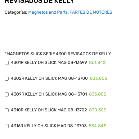
REVISADOS DE KELLY
Categorías:
Magnetos and Parts
,
PARTES DE MOTORES
*
MAGNETOS SLICK SERIE 4300 REVISADOS DE KELLY
861.84$
4301R KELLY OH SLICK MAG 08-13699
833.80$
4302R KELLY OH SLICK MAG 08-13700
833.80$
4309R KELLY OH SLICK MAG 08-13701
830.30$
4310R KELLY OH SLICK MAG 08-13702
834.84$
4316R KELLY OH SLICK MAG 08-13703