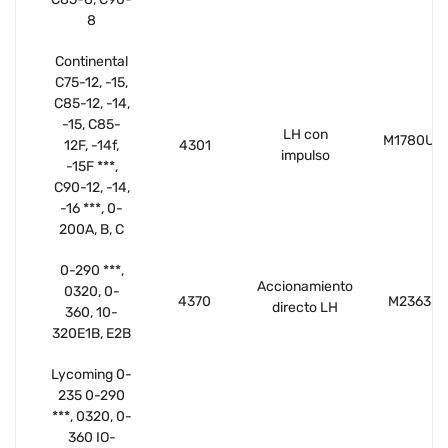
8
Continental
C75-12, -15,
C85-12, -14,
-15, C85-
LH con
M1780U
12F, -14f,
4301
impulso
-15F ***,
C90-12, -14,
-16 ***, 0-
200A, B, C
0-290 ***,
Accionamiento
0320, 0-
4370
M2363
directo LH
360, 10-
320E1B, E2B
Lycoming 0-
235 0-290
***, 0320, 0-
360 IO-