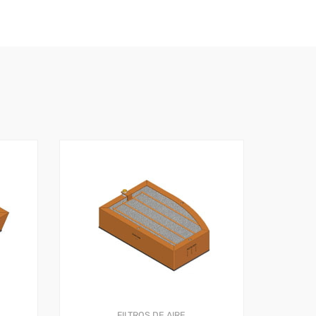
FILTROS DE AIRE