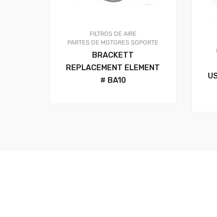
FILTROS DE AIRE
PARTES DE MOTORES
SOPORTE
BRACKETT
REPLACEMENT ELEMENT
US
# BA10