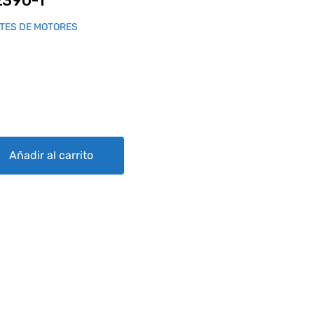
2390-1
TES DE MOTORES
ity
Añadir al carrito