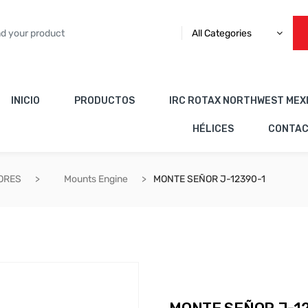
All Categories
INICIO
PRODUCTOS
IRC ROTAX NORTHWEST MEX
HÉLICES
CONTA
ORES
Mounts Engine
MONTE SEÑOR J-12390-1