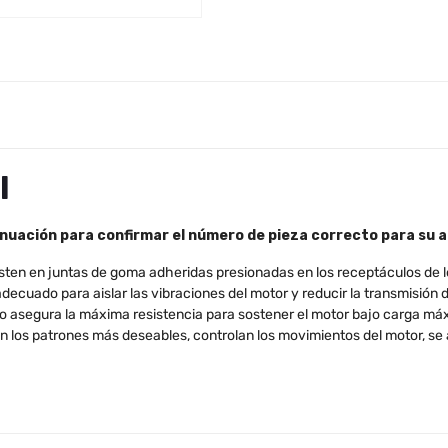
l
tinuación para confirmar el número de pieza correcto para su 
sten en juntas de goma adheridas presionadas en los receptáculos de 
decuado para aislar las vibraciones del motor y reducir la transmisión de
so asegura la máxima resistencia para sostener el motor bajo carga m
n los patrones más deseables, controlan los movimientos del motor, se 