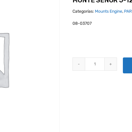
MONTE SEÑOR J-1
Categorías:
Mounts Engine
,
PAR
08-03707
MONTE SEÑOR J-12390-1 quant