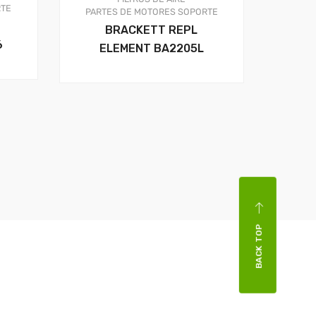
TE
PARTES DE MOTORES
SOPORTE
BRACKETT REPL
6
ELEMENT BA2205L
BACK TOP