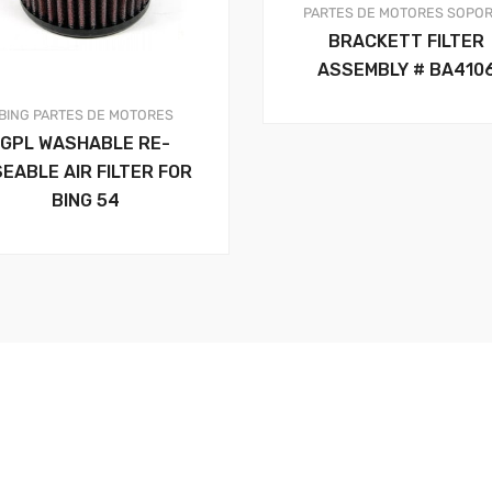
PARTES DE MOTORES
SOPOR
BRACKETT FILTER
ASSEMBLY # BA410
BING
PARTES DE MOTORES
GPL WASHABLE RE-
EABLE AIR FILTER FOR
BING 54