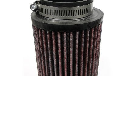
BING
PARTES DE MOTORES
GPL WASHABLE RE-USEABLE AIR FILTER FOR BING 54