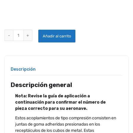
MONTE SEÑOR J-9613-42 quantity
Añadir al carrito
Descripción
Descripción general
Nota: Revise la guía de aplicación a
continuación para confirmar el número de
pieza correcto para su aeronave.
Estos acoplamientos de tipo compresión consisten en
juntas de goma adheridas presionadas en los
receptáculos de los cubos de metal. Estas