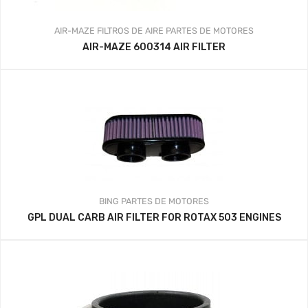
AIR-MAZE
FILTROS DE AIRE
PARTES DE MOTORES
AIR-MAZE 600314 AIR FILTER
BING
PARTES DE MOTORES
GPL DUAL CARB AIR FILTER FOR ROTAX 503 ENGINES