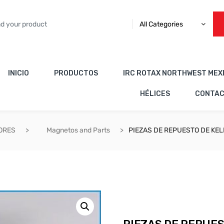
All Categories
INICIO
PRODUCTOS
IRC ROTAX NORTHWEST MEX
HÉLICES
CONTA
ORES
Magnetos and Parts
PIEZAS DE REPUESTO DE KE