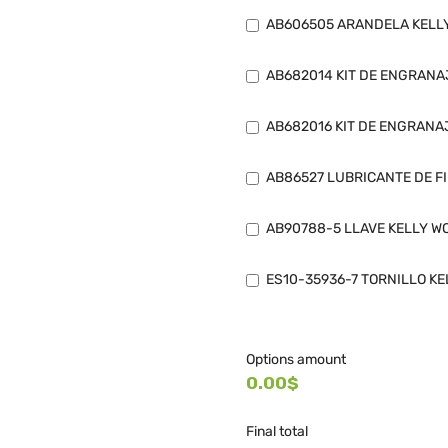
AB606505 ARANDELA KELLY
AB682014 KIT DE ENGRANA
AB682016 KIT DE ENGRANA
AB86527 LUBRICANTE DE FI
AB90788-5 LLAVE KELLY W
ES10-35936-7 TORNILLO KE
Options amount
0.00$
Final total