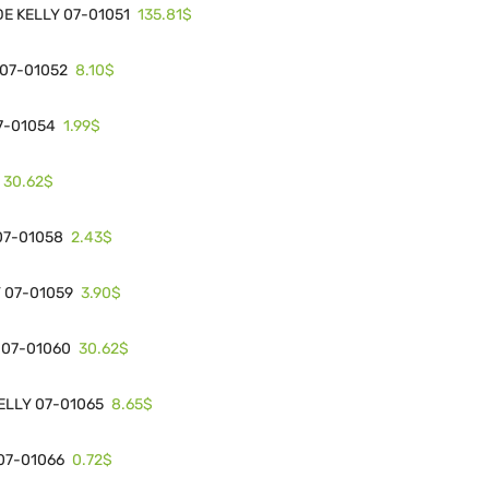
135.81$
E KELLY 07-01051
8.10$
 07-01052
1.99$
7-01054
30.62$
2.43$
07-01058
3.90$
 07-01059
30.62$
 07-01060
8.65$
KELLY 07-01065
0.72$
07-01066