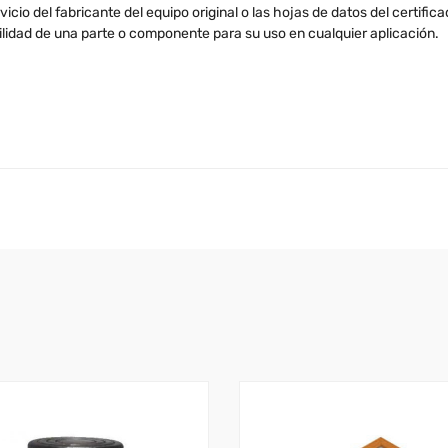
cio del fabricante del equipo original o las hojas de datos del certific
ilidad de una parte o componente para su uso en cualquier aplicación.