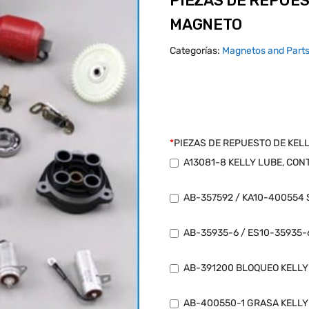
PIEZAS DE REPUES
MAGNETO
Categorías:
Magnetos and Part
*
PIEZAS DE REPUESTO DE KE
A13081-8 KELLY LUBE, CON
AB-357592 / KA10-400554 
AB-35935-6 / ES10-35935-
AB-391200 BLOQUEO KELLY
AB-400550-1 GRASA KELLY 