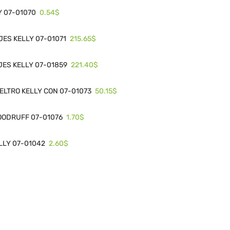
0.54$
 07-01070
215.65$
JES KELLY 07-01071
221.40$
JES KELLY 07-01859
50.15$
ELTRO KELLY CON 07-01073
1.70$
OODRUFF 07-01076
2.60$
LLY 07-01042