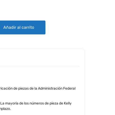
Y AEROSPACE MAGNETO quantity
Añadir al carrito
icación de piezas de la Administración Federal
 La mayoría de los números de pieza de Kelly
emplazo.