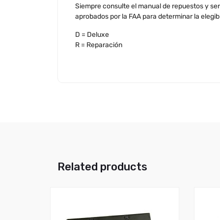
Siempre consulte el manual de repuestos y servi
aprobados por la FAA para determinar la elegib
D = Deluxe
R = Reparación
Related products