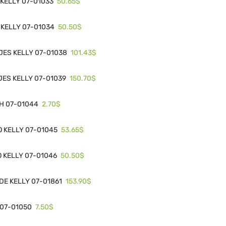
50.65$
 KELLY 07-01033
50.50$
 KELLY 07-01034
101.43$
JES KELLY 07-01038
150.70$
JES KELLY 07-01039
2.70$
SH 07-01044
53.65$
O KELLY 07-01045
50.50$
 KELLY 07-01046
153.90$
E KELLY 07-01861
7.50$
 07-01050