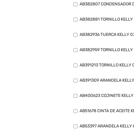
AB382807 CONDENSADOR D
AB382881 TORNILLO KELLY
AB382936 TUERCA KELLY 0
AB382959 TORNILLO KELLY
AB391213 TORNILLO KELLY 
AB391309 ARANDELA KELLY
AB400623 COJINETE KELLY
AB51678 CINTA DE ACEITE 
AB53397 ARANDELA KELLY 