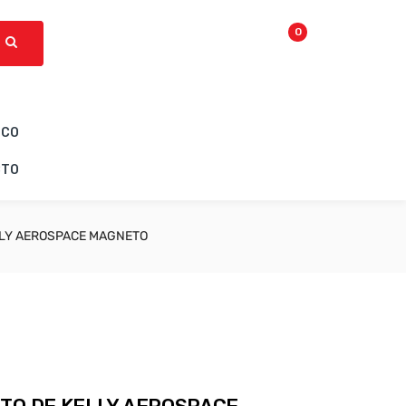
0
ICO
CTO
LLY AEROSPACE MAGNETO