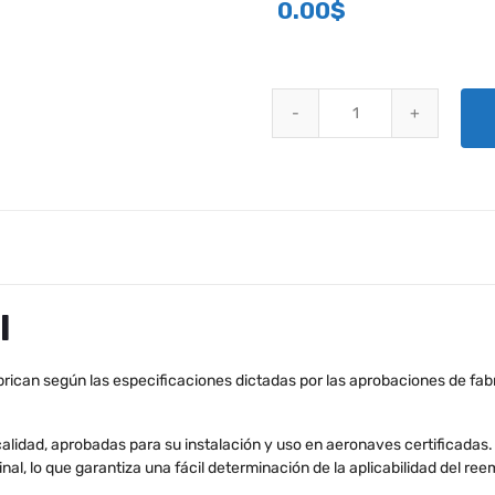
0.00
$
PIEZAS DE REPUESTO DE KELL
l
rican según las especificaciones dictadas por las aprobaciones de fabr
calidad, aprobadas para su instalación y uso en aeronaves certificadas.
nal, lo que garantiza una fácil determinación de la aplicabilidad del re