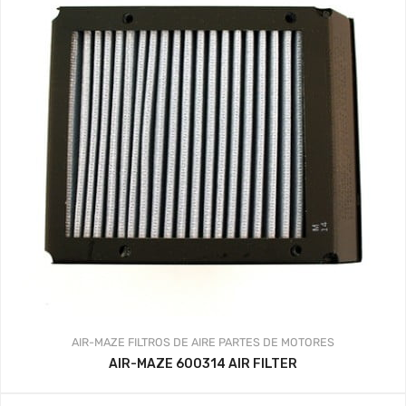
AIR-MAZE
FILTROS DE AIRE
PARTES DE MOTORES
AIR-MAZE 600314 AIR FILTER