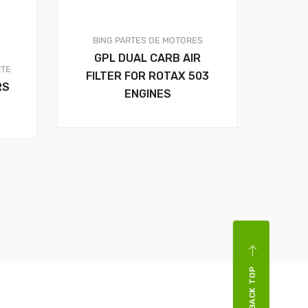
BING
PARTES DE MOTORES
GPL DUAL CARB AIR
TE
FILTER FOR ROTAX 503
RS
ENGINES
BACK TOP