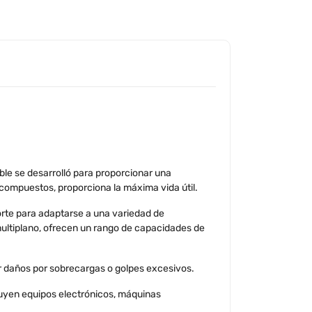
ble se desarrolló para proporcionar una
e compuestos, proporciona la máxima vida útil.
orte para adaptarse a una variedad de
multiplano, ofrecen un rango de capacidades de
r daños por sobrecargas o golpes excesivos.
cluyen equipos electrónicos, máquinas