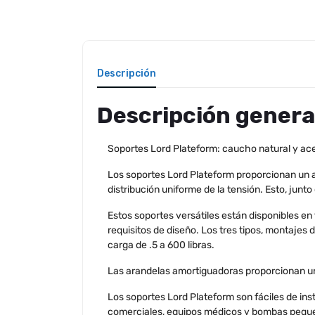
Descripción
Descripción genera
Soportes Lord Plateform: caucho natural y ac
Los soportes Lord Plateform proporcionan un ai
distribución uniforme de la tensión. Esto, junt
Estos soportes versátiles están disponibles e
requisitos de diseño. Los tres tipos, montaje
carga de .5 a 600 libras.
Las arandelas amortiguadoras proporcionan un
Los soportes Lord Plateform son fáciles de ins
comerciales, equipos médicos y bombas peque