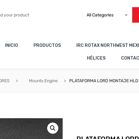
All Categories
INICIO
PRODUCTOS
IRC ROTAX NORTHWEST MEX
HÉLICES
CONTA
ORES
Mounts Engine
PLATAFORMA LORD MONTAJE HLD 2