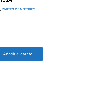
51324
s
,
PARTES DE MOTORES
ty
Añadir al carrito