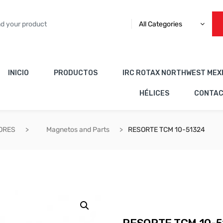
All Categories
INICIO
PRODUCTOS
IRC ROTAX NORTHWEST MEX
HÉLICES
CONTA
ORES
Magnetos and Parts
RESORTE TCM 10-51324