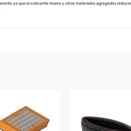
ente ya que el colorante muere y otros materiales agregados reducen 
.