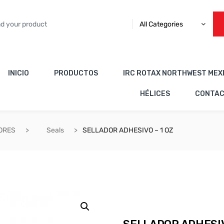
All Categories
INICIO
PRODUCTOS
IRC ROTAX NORTHWEST MEX
HÉLICES
CONTA
ORES
Seals
SELLADOR ADHESIVO – 1 OZ