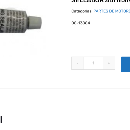
SELLADOR ADHESIV
Categorías:
PARTES DE MOTOR
08-13884
SELLADOR ADHESIVO - 1 OZ qua
l