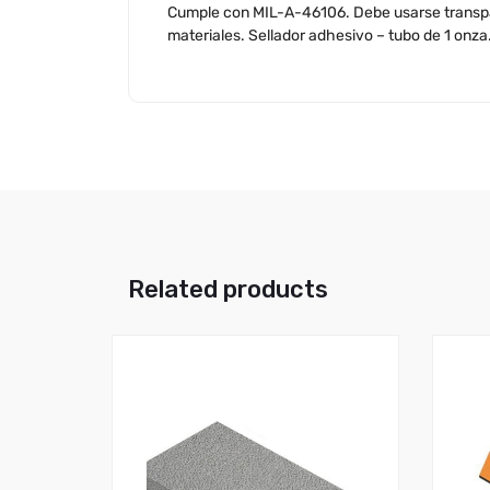
Cumple con MIL-A-46106. Debe usarse transpar
materiales. Sellador adhesivo – tubo de 1 onza
Related products