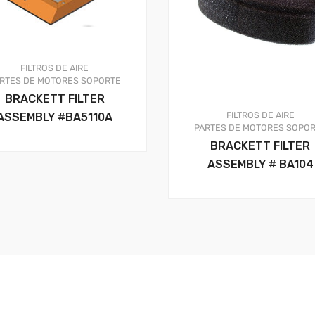
FILTROS DE AIRE
RTES DE MOTORES
SOPORTE
BRACKETT FILTER
FILTROS DE AIRE
ASSEMBLY #BA5110A
PARTES DE MOTORES
SOPOR
BRACKETT FILTER
ASSEMBLY # BA104