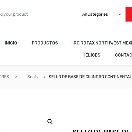
All Categories
INICIO
PRODUCTOS
IRC ROTAX NORTHWEST MEX
HÉLICES
CONTA
ORES
Seals
SELLO DE BASE DE CILINDRO CONTINENTA