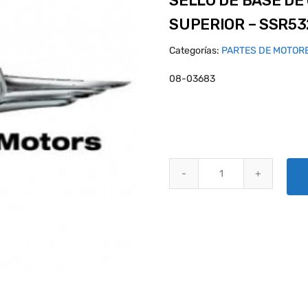
SELLO DE BASE DE
SUPERIOR – SSR5
Categorías:
PARTES DE MOTOR
08-03683
SELLO DE BASE DE CILINDRO C