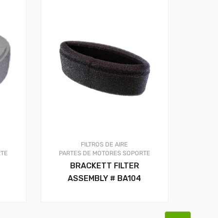
FILTROS DE AIRE
TE
PARTES DE MOTORES
SOPORTE
BRACKETT FILTER
ASSEMBLY # BA104