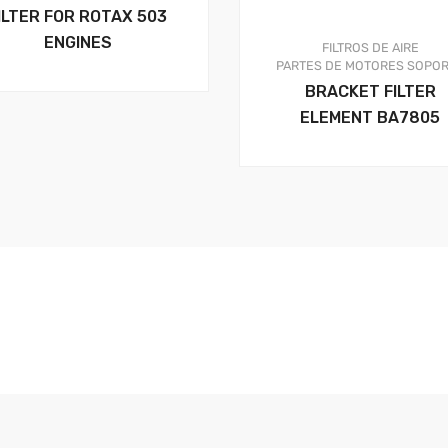
ILTER FOR ROTAX 503
ENGINES
FILTROS DE AIRE
PARTES DE MOTORES
SOPOR
BRACKET FILTER
ELEMENT BA7805