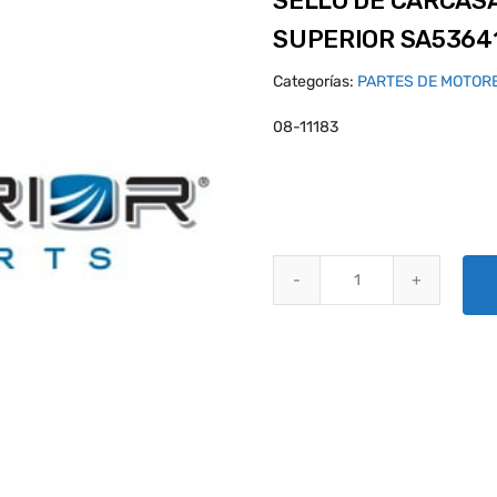
SELLO DE CARCASA
SUPERIOR SA5364
Categorías:
PARTES DE MOTOR
08-11183
SELLO DE CARCASA DE VARILL