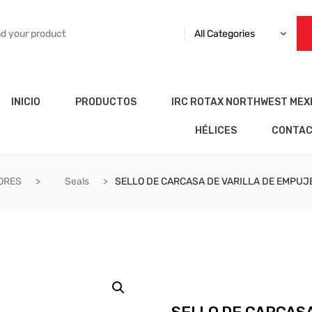
All Categories
INICIO
PRODUCTOS
IRC ROTAX NORTHWEST MEX
HÉLICES
CONTA
ORES
Seals
SELLO DE CARCASA DE VARILLA DE EMPUJ