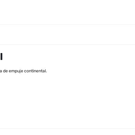
l
la de empuje continental.