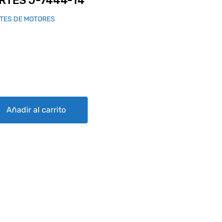
RTES J-7444-14
TES DE MOTORES
-14 quantity
Añadir al carrito