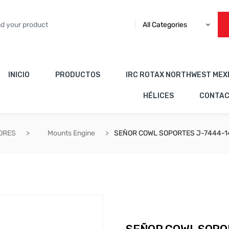
All Categories
INICIO
PRODUCTOS
IRC ROTAX NORTHWEST MEX
HÉLICES
CONTA
ORES
Mounts Engine
SEÑOR COWL SOPORTES J-7444-1