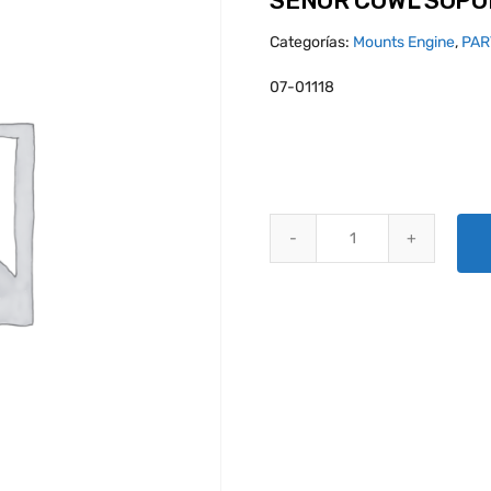
SEÑOR COWL SOPO
Categorías:
Mounts Engine
,
PAR
07-01118
SEÑOR COWL SOPORTES J-7444