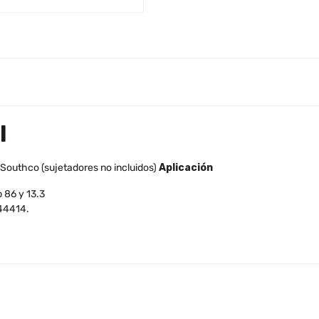
l
 Southco (sujetadores no incluidos)
Aplicación
 86 y 13.3
44414.