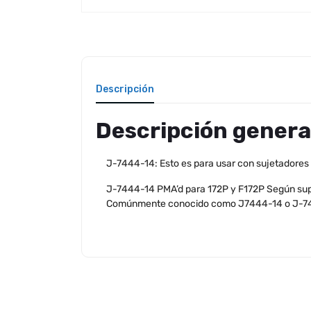
Descripción
Descripción genera
J-7444-14: Esto es para usar con sujetadores
J-7444-14 PMA’d para 172P y F172P Según sup
Comúnmente conocido como J7444-14 o J-7