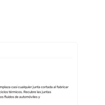
plaza casi cualquier junta cortada al fabricar
ciclos térmicos. Recubre las juntas
los fluidos de automóviles y