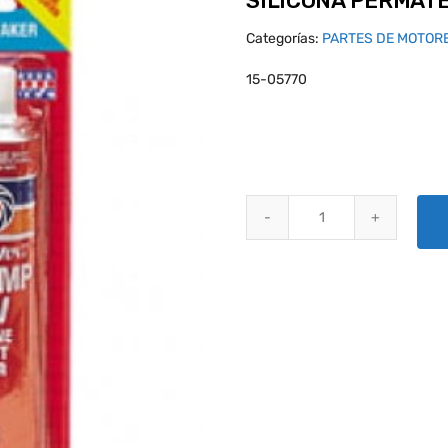
SILICONA PERMATE
Categorías:
PARTES DE MOTOR
15-05770
SILICONA PERMATEX HI-TEMP R