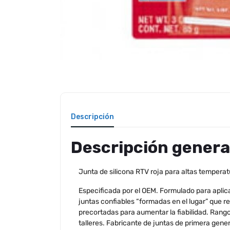
Descripción
Descripción genera
Junta de silicona RTV roja para altas temper
Especificada por el OEM. Formulado para aplica
juntas confiables “formadas en el lugar” que re
precortadas para aumentar la fiabilidad. Rango 
talleres. Fabricante de juntas de primera gen