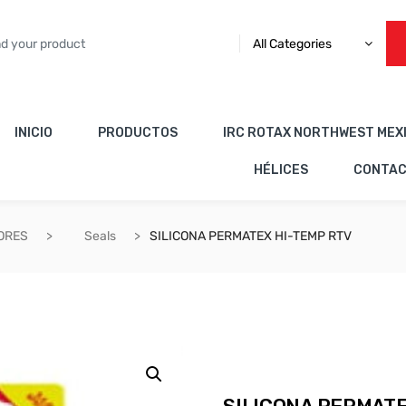
All Categories
INICIO
PRODUCTOS
IRC ROTAX NORTHWEST MEX
HÉLICES
CONTA
ORES
Seals
SILICONA PERMATEX HI-TEMP RTV