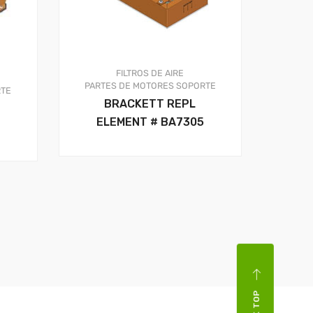
FILTROS DE AIRE
PARTES DE MOTORES
SOPORTE
TE
BRACKETT REPL
ELEMENT # BA7305
BACK TOP