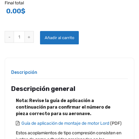
Final total
0.00
$
SOPORTES DE MOTOR ELASTOMÉRICO LORD - BELLANCA quantity
Añadir al carrito
Descripción
Descripción general
Nota: Revise la guía de aplicación a
continuación para confirmar el número de
pieza correcto para su aeronave.
Guía de aplicación de montaje de motor Lord
(PDF)
Estos acoplamientos de tipo compresión consisten en