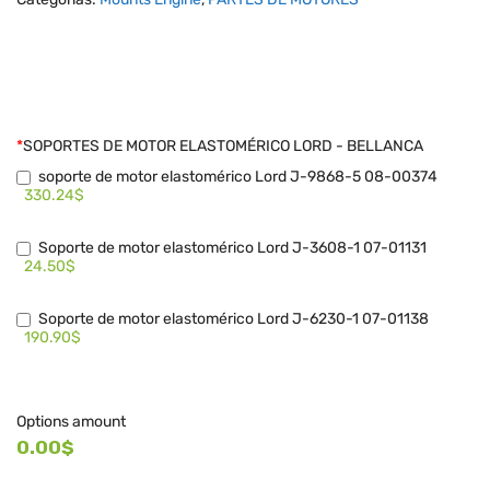
*
SOPORTES DE MOTOR ELASTOMÉRICO LORD - BELLANCA
soporte de motor elastomérico Lord J-9868-5 08-00374
330.24$
Soporte de motor elastomérico Lord J-3608-1 07-01131
24.50$
Soporte de motor elastomérico Lord J-6230-1 07-01138
190.90$
Options amount
0.00$