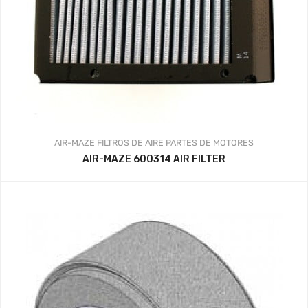
AIR-MAZE
FILTROS DE AIRE
PARTES DE MOTORES
AIR-MAZE 600314 AIR FILTER