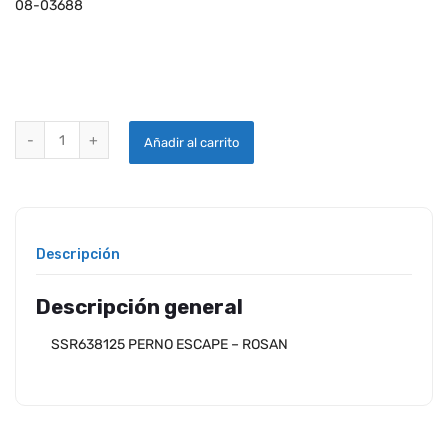
08-03688
SSR638125 PERNO ESCAPE - ROSAN quantity
Añadir al carrito
Descripción
Descripción general
SSR638125 PERNO ESCAPE – ROSAN