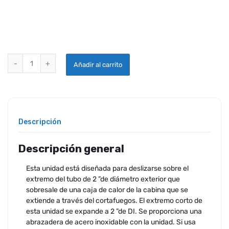
TUBO DE 90 ° DE 2 "DE DIÁMETRO quantity
Añadir al carrito
Descripción
Descripción general
Esta unidad está diseñada para deslizarse sobre el
extremo del tubo de 2 ”de diámetro exterior que
sobresale de una caja de calor de la cabina que se
extiende a través del cortafuegos. El extremo corto de
esta unidad se expande a 2 ”de DI. Se proporciona una
abrazadera de acero inoxidable con la unidad. Si usa