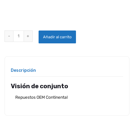
TUERCA DEL TCM-AUTO BLOQUEO .31-24 MS20500-524 quantity
Añadir al carrito
Descripción
Visión de conjunto
Repuestos OEM Continental