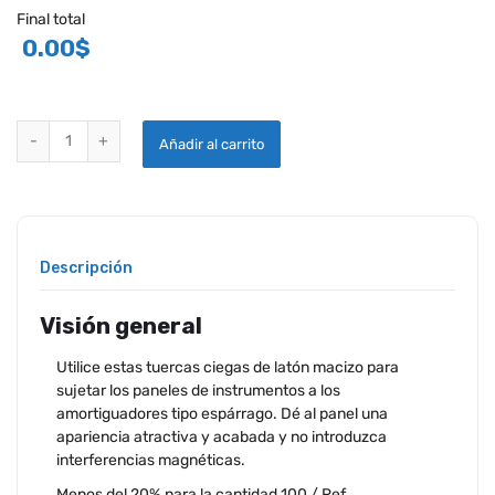
Final total
0.00
$
TUERCAS TAPA (BELLOTA) quantity
Añadir al carrito
Descripción
Visión general
Utilice estas tuercas ciegas de latón macizo para
sujetar los paneles de instrumentos a los
amortiguadores tipo espárrago. Dé al panel una
apariencia atractiva y acabada y no introduzca
interferencias magnéticas.
Menos del 20% para la cantidad 100 / Ref.