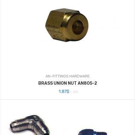
AN-FITTINGS
HARDWARE
BRASS UNION NUT AN805-2
1.87
$
+ IVA