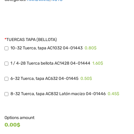
*
TUERCAS TAPA (BELLOTA)
0.80$
10-32 Tuerca, tapa AC1032 04-01443
1.60$
1 / 4-28 Tuerca bellota AC1428 04-01444
0.50$
6-32 Tuerca, tapa AC632 04-01445
0.45$
8-32 Tuerca, tapa AC832 Latón macizo 04-01446
Options amount
0.00$