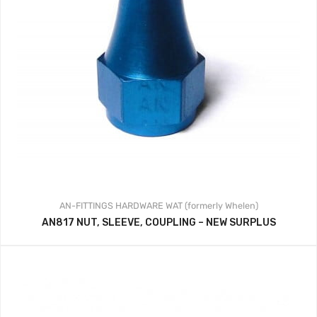
AN-FITTINGS
HARDWARE
WAT (formerly Whelen)
AN817 NUT, SLEEVE, COUPLING – NEW SURPLUS