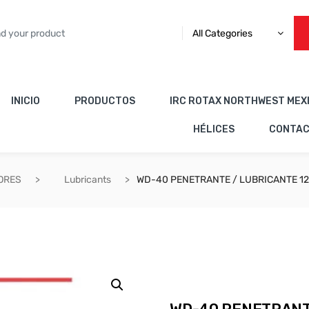
All Categories
INICIO
PRODUCTOS
IRC ROTAX NORTHWEST MEX
HÉLICES
CONTA
ORES
Lubricants
WD-40 PENETRANTE / LUBRICANTE 12