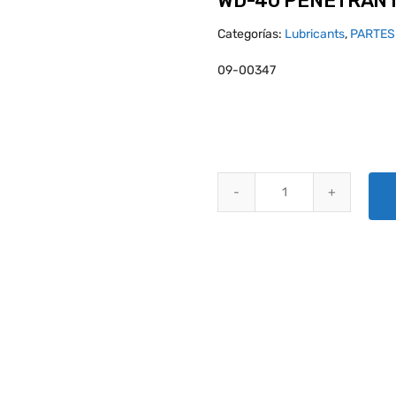
WD-40 PENETRANTE
Categorías:
Lubricants
,
PARTES
09-00347
WD-40 PENETRANTE / LUBRICAN