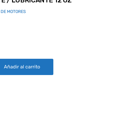
 / LUBRICANTE 12 OZ
 DE MOTORES
TE 12 OZ quantity
Añadir al carrito