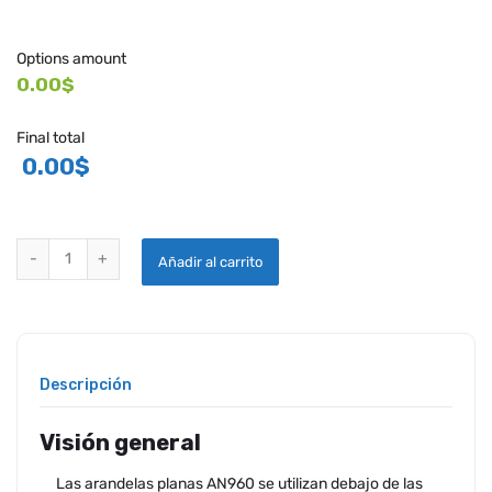
Options amount
0.00$
Final total
0.00
$
ARANDELAS INOXIDABLES PLANAS AN960C quantity
Añadir al carrito
Descripción
Visión general
Las arandelas planas AN960 se utilizan debajo de las