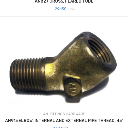
AN827 CROSS, FLARED TUBE
29.15
$
+ IVA
AN-FITTINGS
HARDWARE
AN915 ELBOW, INTERNAL AND EXTERNAL PIPE THREAD, 45º