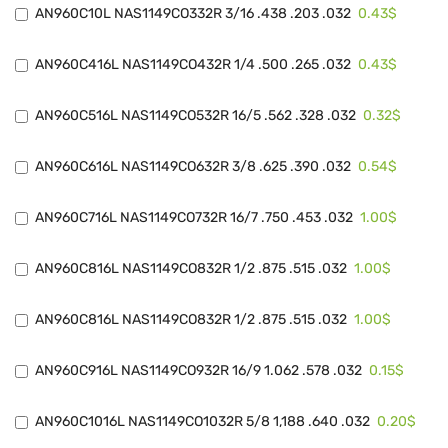
0.43$
AN960C10L NAS1149CO332R 3/16 .438 .203 .032
0.43$
AN960C416L NAS1149CO432R 1/4 .500 .265 .032
0.32$
AN960C516L NAS1149CO532R 16/5 .562 .328 .032
0.54$
AN960C616L NAS1149CO632R 3/8 .625 .390 .032
1.00$
AN960C716L NAS1149CO732R 16/7 .750 .453 .032
1.00$
AN960C816L NAS1149CO832R 1/2 .875 .515 .032
1.00$
AN960C816L NAS1149CO832R 1/2 .875 .515 .032
0.15$
AN960C916L NAS1149CO932R 16/9 1.062 .578 .032
0.20$
AN960C1016L NAS1149CO1032R 5/8 1,188 .640 .032