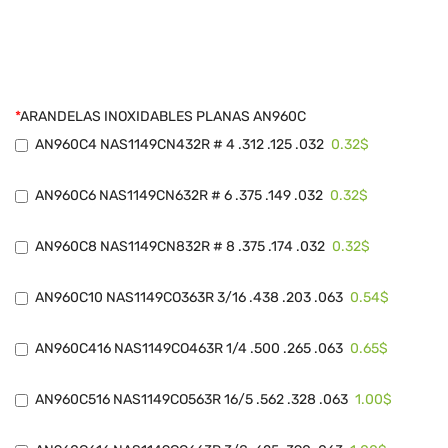
*
ARANDELAS INOXIDABLES PLANAS AN960C
0.32$
AN960C4 NAS1149CN432R # 4 .312 .125 .032
0.32$
AN960C6 NAS1149CN632R # 6 .375 .149 .032
0.32$
AN960C8 NAS1149CN832R # 8 .375 .174 .032
0.54$
AN960C10 NAS1149CO363R 3/16 .438 .203 .063
0.65$
AN960C416 NAS1149CO463R 1/4 .500 .265 .063
1.00$
AN960C516 NAS1149CO563R 16/5 .562 .328 .063