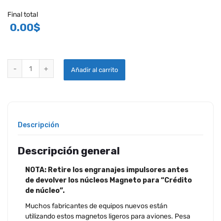
Final total
0.00
$
CAMPEÓN NUEVA SERIE 6300 SLICK MAGNETOS quantity
Añadir al carrito
Descripción
Descripción general
NOTA: Retire los engranajes impulsores antes
de devolver los núcleos Magneto para “Crédito
de núcleo”.
Muchos fabricantes de equipos nuevos están
utilizando estos magnetos ligeros para aviones. Pesa