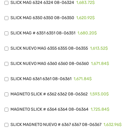
1,683.72$
SLICK MAG 6324 6324 08-06324
1,620.92$
SLICK MAG 6350 6350 08-06350
1,680.20$
SLICK MAG # 6351 6351 08-06351
1,613.52$
SLICK NUEVO MAG 6355 6355 08-06355
1,671.84$
SLICK NUEVO MAG 6360 6360 08-06360
1,671.84$
SLICK MAG 6361 6361 08-06361
1,593.00$
MAGNETO SLICK # 6362 6362 08-06362
1,725.84$
MAGNETO SLICK # 6364 6364 08-06364
1,632.96$
SLICK MAGNETO NUEVO # 6367 6367 08-06367