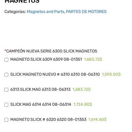
MAGNETOS
Categorías:
Magnetos and Parts
,
PARTES DE MOTORES
*
CAMPEÓN NUEVA SERIE 6300 SLICK MAGNETOS
1,683.72$
MAGNETO SLICK 6309 6309 08-01351
1,593.00$
SLICK MAGNETO NUEVO # 6310 6310 08-06310
1,683.72$
6313 SLICK MAG 6313 08-06313
1,724.80$
SLICK MAG 6314 6314 08-06314
1,614.60$
MAGNETO SLICK # 6320 6320 08-01353