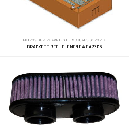
FILTROS DE AIRE
PARTES DE MOTORES
SOPORTE
BRACKETT REPL ELEMENT # BA7305