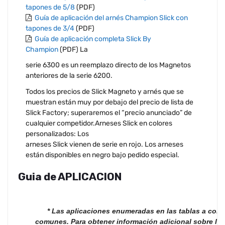
tapones de 5/8
(PDF)
Guía de aplicación del arnés Champion Slick con
tapones de 3/4
(PDF)
Guía de aplicación completa Slick By
Champion
(PDF) La
serie 6300 es un reemplazo directo de los Magnetos
anteriores de la serie 6200.
Todos los precios de Slick Magneto y arnés que se
muestran están muy por debajo del precio de lista de
Slick Factory; superaremos el “precio anunciado” de
cualquier competidor.Arneses Slick en colores
personalizados: Los
arneses Slick vienen de serie en rojo. Los arneses
están disponibles en negro bajo pedido especial.
Guia de APLICACION
* Las aplicaciones enumeradas en las tablas a con
comunes. Para obtener información adicional sobre la s