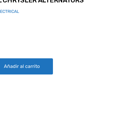
 CHRYSLER ALTERNATORS
LECTRICAL
ALTERNATORS quantity
Añadir al carrito