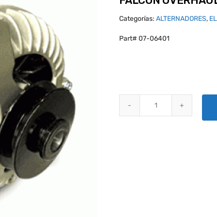
FALCON OVERHAUL
Categorías:
ALTERNADORES
,
E
Part# 07-06401
FALCON OVERHAUL CHRYSLER 