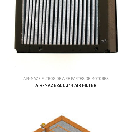
AIR-MAZE
FILTROS DE AIRE
PARTES DE MOTORES
AIR-MAZE 600314 AIR FILTER