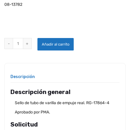
08-13782
JUEGO DE RETENES DE TUBO DE VARILLA REAL RG-17864-4 quanti
Añadir al carrito
Descripción
Descripción general
Sello de tubo de varilla de empuje real. RG-17864-4
Aprobado por PMA.
Solicitud