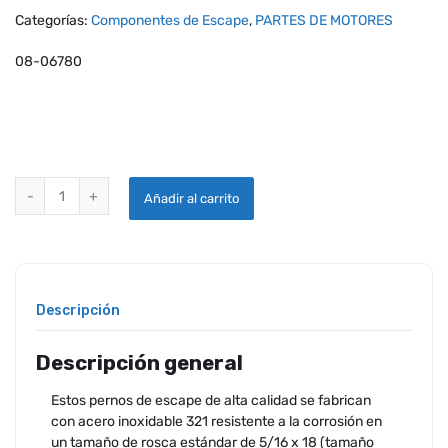
Categorías:
Componentes de Escape
,
PARTES DE MOTORES
08-06780
PERNOS DE ESCAPE DE ACERO INOXIDABLE PARA MOTORES LYCOMI
Añadir al carrito
Descripción
Descripción general
Estos pernos de escape de alta calidad se fabrican
con acero inoxidable 321 resistente a la corrosión en
un tamaño de rosca estándar de 5/16 x 18 (tamaño