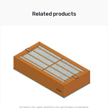
Related products
FILTROS DE AIRE
PARTES DE MOTORES
SOPORTE