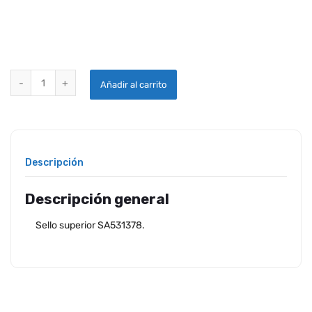
SELLO SUPERIOR SA531378 quantity
Añadir al carrito
Descripción
Descripción general
Sello superior SA531378.