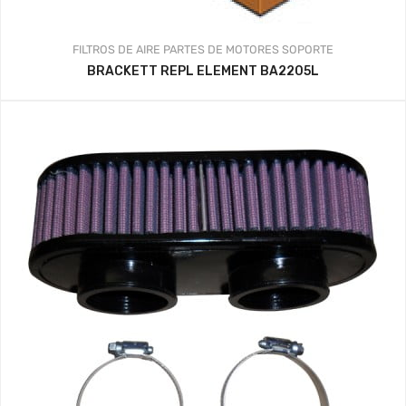
FILTROS DE AIRE
PARTES DE MOTORES
SOPORTE
BRACKETT REPL ELEMENT BA2205L