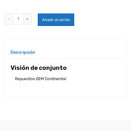
TUERCA DEL TCM, HEX 10-400186 quantity
Añadir al carrito
Descripción
Visión de conjunto
Repuestos OEM Continental