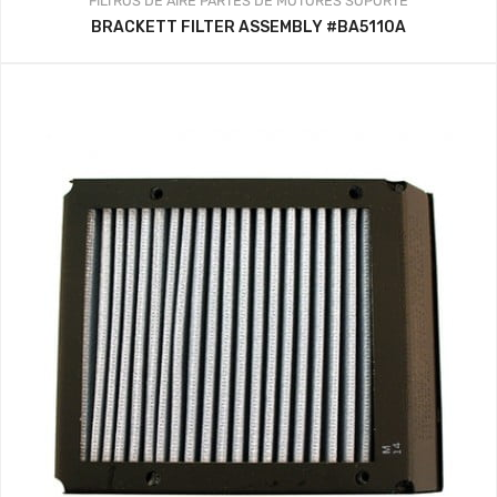
FILTROS DE AIRE
PARTES DE MOTORES
SOPORTE
BRACKETT FILTER ASSEMBLY #BA5110A